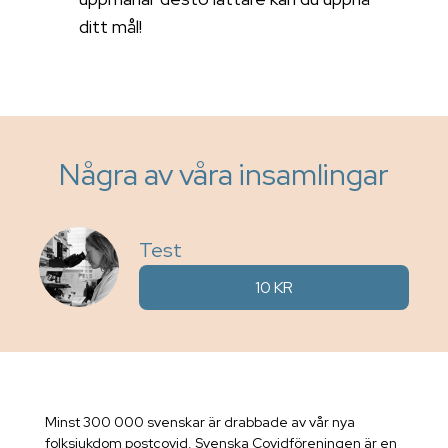
ditt mål!
Några av våra insamlingar
Test
10 KR
Minst 300 000 svenskar är drabbade av vår nya
folksjukdom postcovid. Svenska Covidföreningen är en