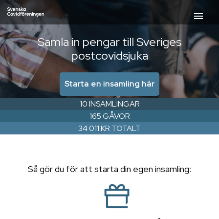
menu
Samla in pengar till Sveriges
postcovidsjuka
Starta en insamling här
10 INSAMLINGAR
165 GÅVOR
34 011 KR TOTALT
Så gör du för att starta din egen insamling: