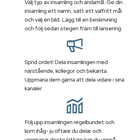
Välj typ av insamling och ändamål. Ge din
insamling ett namn, sätt ett valfritt mål
och välj en bild. Lägg till en beskrivning
och följ sedan stegen fram till lansering.
Sprid ordet! Dela insamlingen med
närstående, kollegor och bekanta.
Uppmana dem gärna att dela vidare i sina
kanaler.
Följ upp insamlingen regelbundet och
kom ihåg- ju oftare du delar och
uppmanar desto lättare kan du uppnå